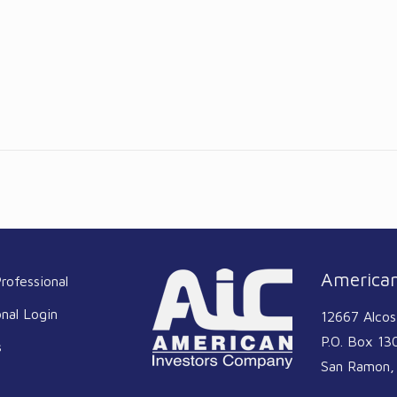
American
rofessional
onal Login
12667 Alcos
P.O. Box 13
s
San Ramon,