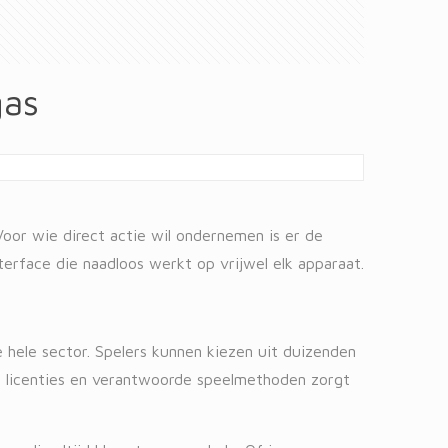
gas
Voor wie direct actie wil ondernemen is er de
erface die naadloos werkt op vrijwel elk apparaat.
 hele sector. Spelers kunnen kiezen uit duizenden
op licenties en verantwoorde speelmethoden zorgt