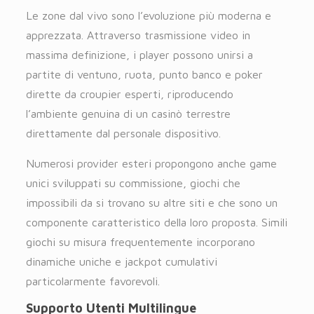
Le zone dal vivo sono l’evoluzione più moderna e
apprezzata. Attraverso trasmissione video in
massima definizione, i player possono unirsi a
partite di ventuno, ruota, punto banco e poker
dirette da croupier esperti, riproducendo
l’ambiente genuina di un casinò terrestre
direttamente dal personale dispositivo.
Numerosi provider esteri propongono anche game
unici sviluppati su commissione, giochi che
impossibili da si trovano su altre siti e che sono un
componente caratteristico della loro proposta. Simili
giochi su misura frequentemente incorporano
dinamiche uniche e jackpot cumulativi
particolarmente favorevoli.
Supporto Utenti Multilingue