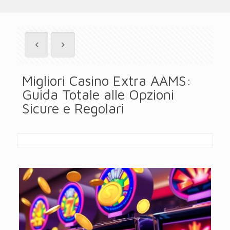
Migliori Casino Extra AAMS:
Guida Totale alle Opzioni
Sicure e Regolari