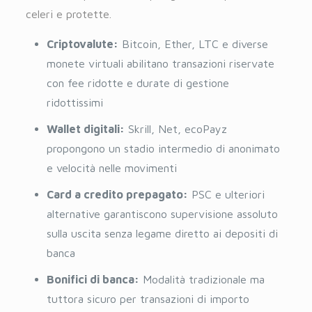
celeri e protette.
Criptovalute:
Bitcoin, Ether, LTC e diverse
monete virtuali abilitano transazioni riservate
con fee ridotte e durate di gestione
ridottissimi
Wallet digitali:
Skrill, Net, ecoPayz
propongono un stadio intermedio di anonimato
e velocità nelle movimenti
Card a credito prepagato:
PSC e ulteriori
alternative garantiscono supervisione assoluto
sulla uscita senza legame diretto ai depositi di
banca
Bonifici di banca:
Modalità tradizionale ma
tuttora sicuro per transazioni di importo