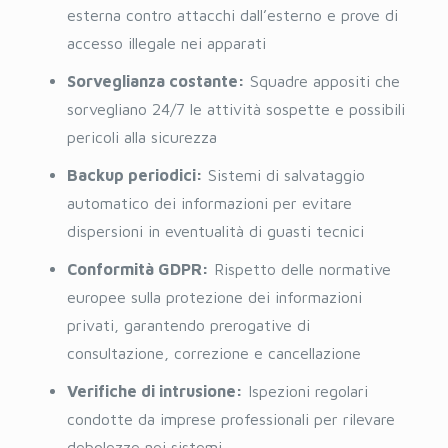
esterna contro attacchi dall’esterno e prove di
accesso illegale nei apparati
Sorveglianza costante:
Squadre appositi che
sorvegliano 24/7 le attività sospette e possibili
pericoli alla sicurezza
Backup periodici:
Sistemi di salvataggio
automatico dei informazioni per evitare
dispersioni in eventualità di guasti tecnici
Conformità GDPR:
Rispetto delle normative
europee sulla protezione dei informazioni
privati, garantendo prerogative di
consultazione, correzione e cancellazione
Verifiche di intrusione:
Ispezioni regolari
condotte da imprese professionali per rilevare
debolezze nei sistemi