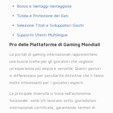
Bonus e Vantaggi Vantaggiose
Tutela e Protezione dei Dati
Selezione Titoli e Sviluppatori Giochi
Supporto Utenti Multilingue
Pro delle Piattaforme di Gaming Mondiali
Le portali di gaming internazionali rappresentano
una buona scelta per gli giocatori che vogliono
un’esperienza più ampia e versatile. Questi gestori
si differenzano per peculiarità distintive che li fanno
molto interessanti per i giocatori esperti.
La principale diversità si trova nell’autonomia
funzionale: simili siti lavorano sotto giurisdizioni
internazionali certificate, garantendo termini di