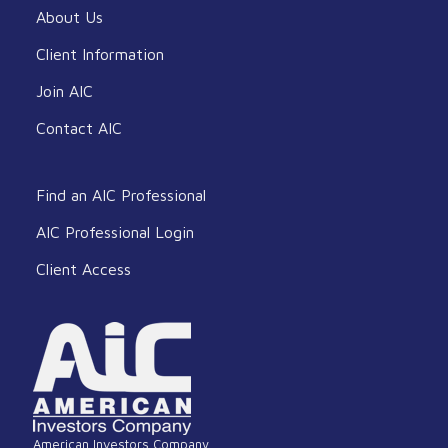
About Us
Client Information
Join AIC
Contact AIC
Find an AIC Professional
AIC Professional Login
Client Access
American Investors Company