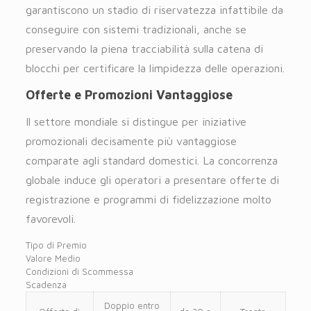
garantiscono un stadio di riservatezza infattibile da
conseguire con sistemi tradizionali, anche se
preservando la piena tracciabilità sulla catena di
blocchi per certificare la limpidezza delle operazioni.
Offerte e Promozioni Vantaggiose
Il settore mondiale si distingue per iniziative
promozionali decisamente più vantaggiose
comparate agli standard domestici. La concorrenza
globale induce gli operatori a presentare offerte di
registrazione e programmi di fidelizzazione molto
favorevoli.
Tipo di Premio
Valore Medio
Condizioni di Scommessa
Scadenza
Doppio entro