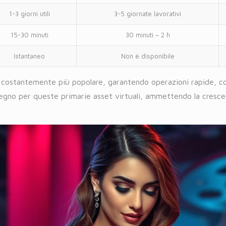
1-3 giorni utili
3-5 giornate lavorativi
15-30 minuti
30 minuti – 2 h
Istantaneo
Non è disponibile
costantemente più popolare, garantendo operazioni rapide, cos
egno per queste primarie asset virtuali, ammettendo la cresce