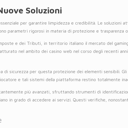
 Nuove Soluzioni
nziale per garantire limpidezza e credibilità. Le soluzioni att
cono parametri rigorosi in materia di protezione e trasparenza o
oste e dei Tributi, in territorio italiano il mercato del gamin
 fatturato nel ambito dei casino web nel corso degli recenti ann
ea di sicurezza per questa protezione dei elementi sensibili. Gl
giocatore e tali sistemi della piattaforma restino totalmente ina
ostantemente più avanzati, sfruttando strumenti di identificazio
iano in grado di accedere ai servizi. Questi verifiche, nonostan
e