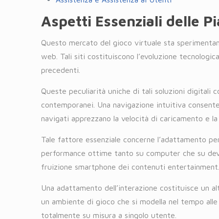
Aspetti Essenziali delle 
Questo mercato del gioco virtuale sta sperimentand
web. Tali siti costituiscono l’evoluzione tecnologi
precedenti.
Queste peculiarità uniche di tali soluzioni digitali
contemporanei. Una navigazione intuitiva consente a
navigati apprezzano la velocità di caricamento e la
Tale fattore essenziale concerne l’adattamento pe
performance ottime tanto su computer che su devic
fruizione smartphone dei contenuti entertainment
Una adattamento dell’interazione costituisce un alt
un ambiente di gioco che si modella nel tempo alle
totalmente su misura a singolo utente.