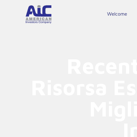
Welcome
Recent
Risorsa Es
Migl
I