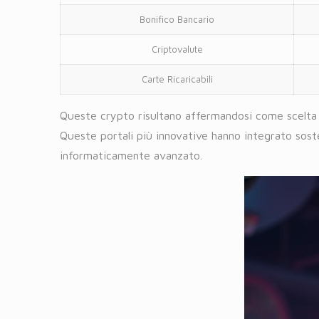
Bonifico Bancario
Criptovalute
Carte Ricaricabili
Queste crypto risultano affermandosi come scelta 
Queste portali più innovative hanno integrato sost
informaticamente avanzato.