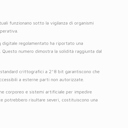
uali funzionano sotto la vigilanza di organismi
perativa.
g digitale regolamentato ha riportato una
i. Questo numero dimostra la solidità raggiunta dal
i standard crittografici a 2^8 bit garantiscono che
ccessibili a esterne parti non autorizzate.
ne corporeo e sistemi artificiale per impedire
te potrebbero risultare severi, costituiscono una