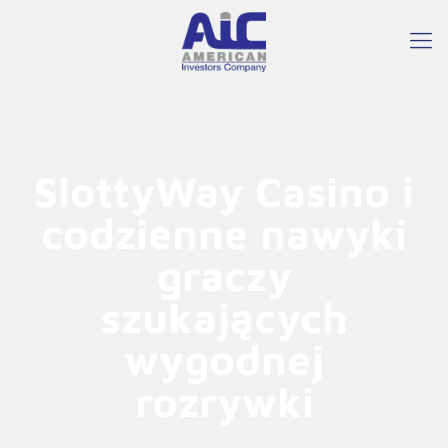
SlottyWay Casino i
codzienne nawyki
graczy
szukających
wygodnej
rozrywki