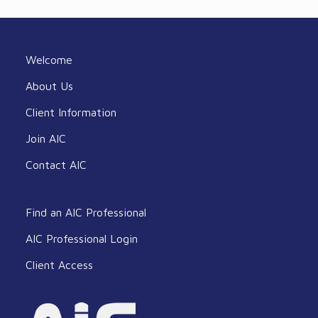
Welcome
About Us
Client Information
Join AIC
Contact AIC
Find an AIC Professional
AIC Professional Login
Client Access