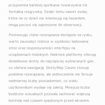
przypomina bardziej spotkanie towarzyskie niż
formalną rozgrywkę. Dzięki temu nawet osoby,
które na co dzień nie interesują się hazardem,
mogą poczuć się zaproszone do obserwacji.
Porównując różne rozwiązania dostępne na rynku,
warto zauważyć różnice w szybkości ładowania
stron oraz responsywności interfejsu na
urządzeniach mobilnych. Niektóre platformy oferują
dodatkowe skróty do najczęściej wybieranych gier,
co ułatwia nawigację. SlottyWay Casino stosuje
podobne rozwiązania, ale jednocześnie nie forsuje
nadmiernej liczby powiadomień, co wielu
użytkownikom wydaje się zaletą. Mniejsza liczba
bodźców wizualnych pozwala zachować większą
kontrolę nad czasem spędzonym przed ekranem.