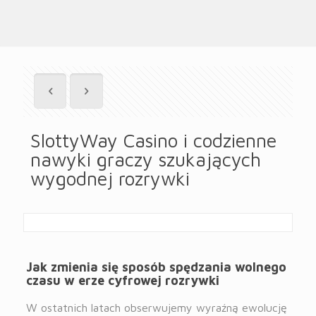
SlottyWay Casino i codzienne
nawyki graczy szukających
wygodnej rozrywki
Jak zmienia się sposób spędzania wolnego
czasu w erze cyfrowej rozrywki
W ostatnich latach obserwujemy wyraźną ewolucję