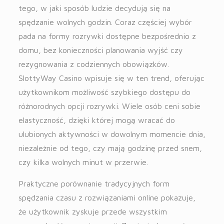
tego, w jaki sposób ludzie decydują się na
spędzanie wolnych godzin. Coraz częściej wybór
pada na formy rozrywki dostępne bezpośrednio z
domu, bez konieczności planowania wyjść czy
rezygnowania z codziennych obowiązków.
SlottyWay Casino wpisuje się w ten trend, oferując
użytkownikom możliwość szybkiego dostępu do
różnorodnych opcji rozrywki. Wiele osób ceni sobie
elastyczność, dzięki której mogą wracać do
ulubionych aktywności w dowolnym momencie dnia,
niezależnie od tego, czy mają godzinę przed snem,
czy kilka wolnych minut w przerwie.
Praktyczne porównanie tradycyjnych form
spędzania czasu z rozwiązaniami online pokazuje,
że użytkownik zyskuje przede wszystkim