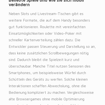
Beliebte Spiele und wie sie sich mobil
verändern
Neben Slots und Livestream-Tischen gibt es
weitere Formate, die auf dem Handy besonders
gut funktionieren. Roulette mit vereinfachten
Einsatzmöglichkeiten oder Video-Poker mit
schneller Kartenverteilung zählen dazu. Die
Entwickler passen Steuerung und Darstellung so an,
dass keine zusätzlichen Scrollbewegungen nötig
sind. Dadurch bleibt die Spielzeit kurz und
überschaubar. Manche Titel nutzen Sensoren des
Smartphones, um beispielsweise Würfel durch
Schütteln des Geräts zu werfen. Solche kleinen
Interaktionen schaffen Abwechslung, ohne die
Bedienung kompliziert zu machen. Vergleichsweise
alte Browsergames ohne mobile Optimierung