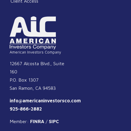
Client Access
American Investors Company
12667 Alcosta Blvd., Suite
160
P.O. Box 1307
San Ramon, CA 94583
info@americaninvestorsco.com
925-866-2882
Member:
FINRA
/
SIPC