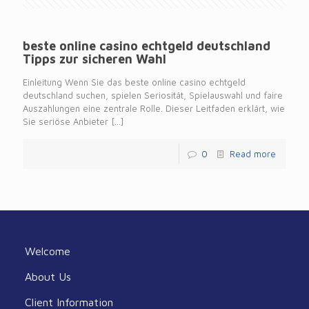
beste online casino echtgeld deutschland
Tipps zur sicheren Wahl
Einleitung Wenn Sie das beste online casino echtgeld
deutschland suchen, spielen Seriosität, Spielauswahl und faire
Auszahlungen eine zentrale Rolle. Dieser Leitfaden erklärt, wie
Sie seriöse Anbieter
[…]
0
Read more
Welcome
About Us
Client Information