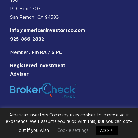
P.O. Box 1307
San Ramon, CA 94583
info@americaninvestorsco.com
925-866-2882
Member:
FINRA
/
SIPC
Registered Investment
Adviser
American Investors Company uses cookies to improve your
experience. We'll assume you're ok with this, but you can opt-
© 2026 American Investors Company. All Rights Reserved.
out if you wish.
Cookie settings
ACCEPT