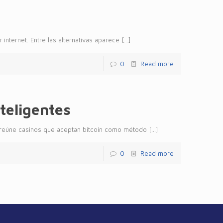
nternet. Entre las alternativas aparece
[…]
0
Read more
nteligentes
tc reúne casinos que aceptan bitcoin como método
[…]
0
Read more