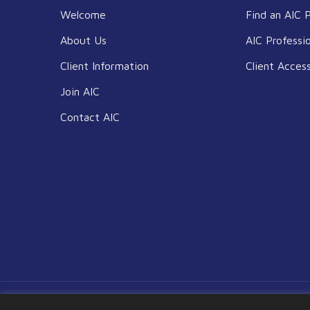
Welcome
Find an AIC P
About Us
AIC Professi
Client Information
Client Acces
Join AIC
Contact AIC